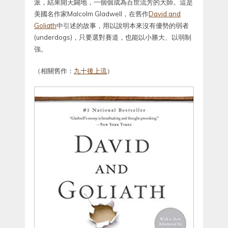
派，結果開天闢地，一個個成為百世流芳的大師。這是
美國名作家Malcolm Gladwell，在舊作
David and
Goliath
中引述的故事，用以說明本來沒有優勢的弱者
(underdogs)，只要選對賽道，也能以小勝大、以弱制
強。
（相關舊作：
九十後上流
）