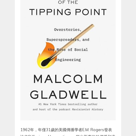
1962年，年僅31歲的美國傳播學者E.M. Rogers發表