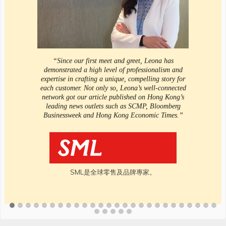
“Since our first meet and greet, Leona has
demonstrated a high level of professionalism and
expertise in crafting a unique, compelling story for
each customer. Not only so, Leona’s well-connected
network got our article published on Hong Kong’s
leading news outlets such as SCMP, Bloomberg
Businessweek and Hong Kong Economic Times.”
SML是全球零售及品牌專家。