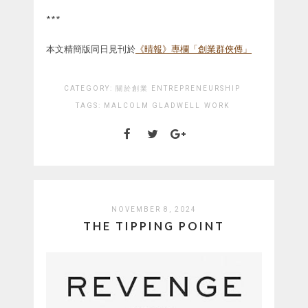
***
本文精簡版同日見刊於
《晴報》專欄「創業群俠傳」
CATEGORY:
關於創業 ENTREPRENEURSHIP
TAGS:
MALCOLM GLADWELL
WORK
NOVEMBER 8, 2024
THE TIPPING POINT