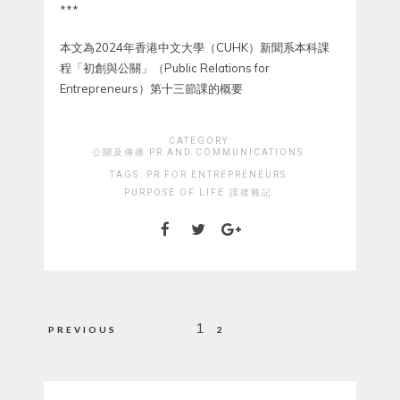
***
本文為2024年香港中文大學（CUHK）新聞系本科課
程「初創與公關」（Public Relations for
Entrepreneurs）第十三節課的概要
CATEGORY:
公關及傳播 PR AND COMMUNICATIONS
TAGS:
PR FOR ENTREPRENEURS
PURPOSE OF LIFE
課後雜記
Posts
1
PREVIOUS
2
pagination