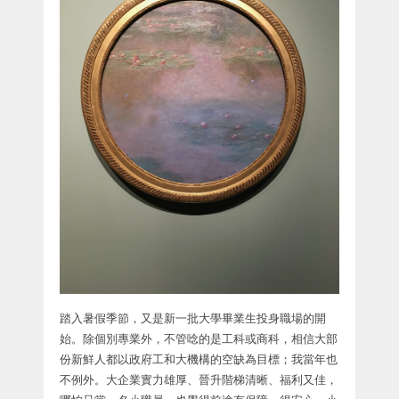
踏入暑假季節，又是新一批大學畢業生投身職場的開
始。除個別專業外，不管唸的是工科或商科，相信大部
份新鮮人都以政府工和大機構的空缺為目標；我當年也
不例外。大企業實力雄厚、晉升階梯清晰、福利又佳，