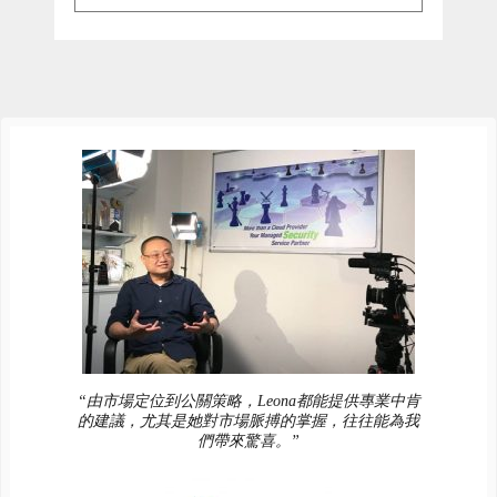
“由市場定位到公關策略，Leona都能提供專業中肯
的建議，尤其是她對市場脈搏的掌握，往往能為我
們帶來驚喜。”