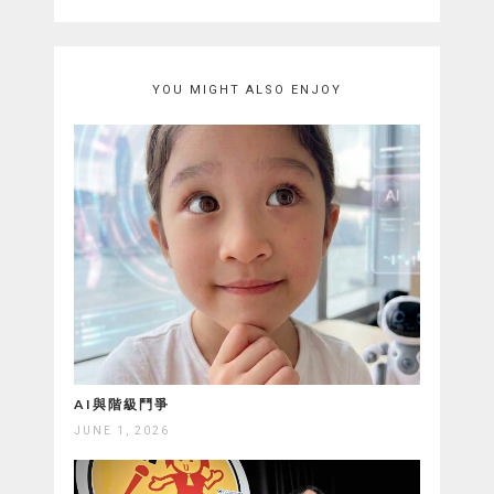
YOU MIGHT ALSO ENJOY
AI與階級鬥爭
JUNE 1, 2026