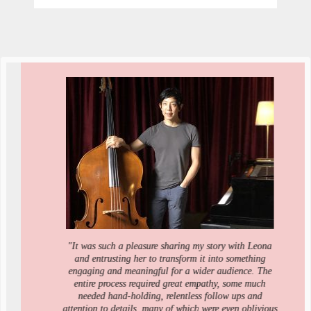
"It was such a pleasure sharing my story with Leona
and entrusting her to transform it into something
engaging and meaningful for a wider audience. The
entire process required great empathy, some much
needed hand-holding, relentless follow ups and
attention to details, many of which were even oblivious