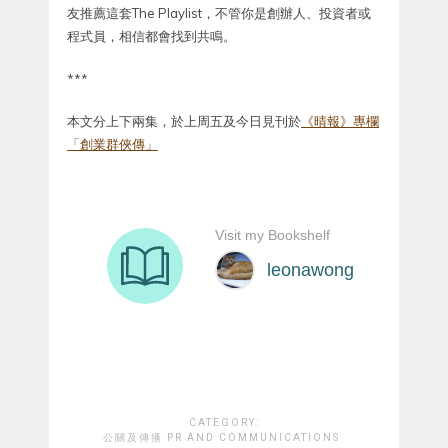
友推薦這套The Playlist，不管你是創辦人、投資者或
程式員，相信都會找到共鳴。
***
本文分上下兩集，於上周五及今日見刊於
《晴報》專欄
「創業群俠傳」
CATEGORY:
公關及傳播 PR AND COMMUNICATIONS