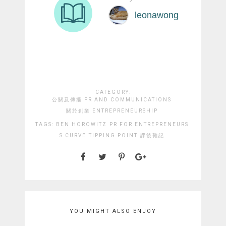
CATEGORY:
公關及傳播 PR AND COMMUNICATIONS
關於創業 ENTREPRENEURSHIP
TAGS:
BEN HOROWITZ
PR FOR ENTREPRENEURS
S CURVE
TIPPING POINT
課後雜記
YOU MIGHT ALSO ENJOY