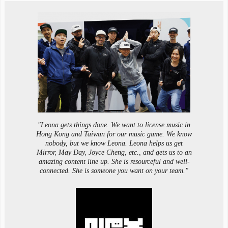
"Leona gets things done. We want to license music in
Hong Kong and Taiwan for our music game. We know
nobody, but we know Leona. Leona helps us get
Mirror, May Day, Joyce Cheng, etc., and gets us to an
amazing content line up. She is resourceful and well-
connected. She is someone you want on your team."