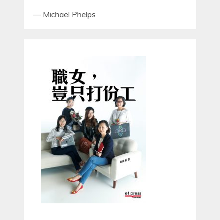
—
Michael Phelps