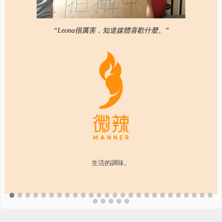
“Leona很厲害，知道媒體喜歡什麼。”
生活的調味。