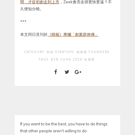
間，才從初創走到上市
，Zeek會否走得更快更遠？不
久便知分曉。
***
本文同日見刊於
《晴報》專欄「創業群俠傳」
CATEGORY:
初創 STARTUPS
創業家 FOUNDERS
TAGS:
B2B
CUHK
ZEEK
快電商
If you want to be the best, you have to do things
that other people aren’t willing to do.