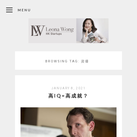
MENU
BROWSING TAG:
資優
JANUARY 8, 2021
高IQ=高成就？