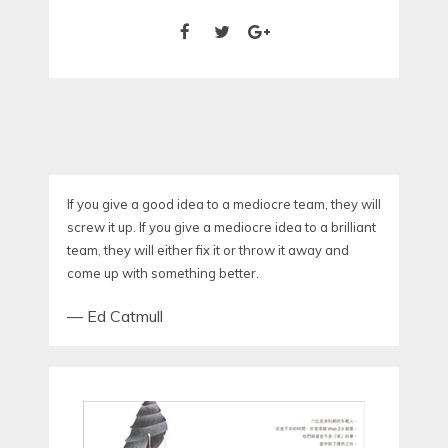
If you give a good idea to a mediocre team, they will
screw it up. If you give a mediocre idea to a brilliant
team, they will either fix it or throw it away and
come up with something better.
—
Ed Catmull