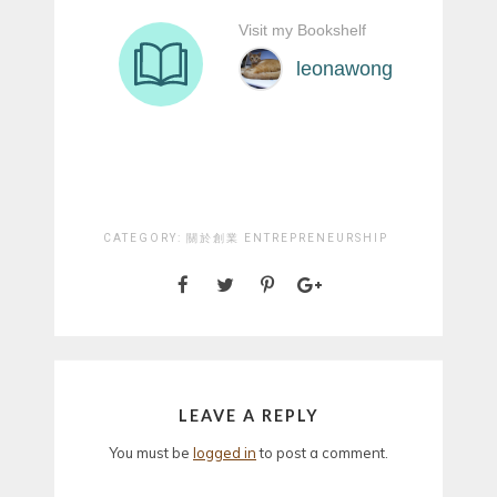
CATEGORY:
關於創業 ENTREPRENEURSHIP
LEAVE A REPLY
You must be
logged in
to post a comment.