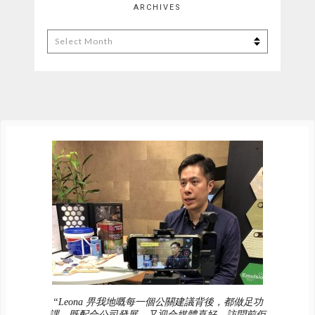
ARCHIVES
Archives
“Leona 畀我地嘅每一個公關建議背後，都做足功
課，既配合公司發展，又迎合媒體喜好。訪問前佢