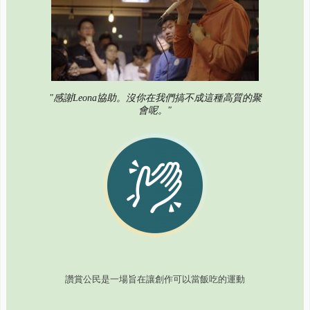
"感謝Leona協助。沒你在我們搞不成這種高質的聚
會呢。"
讚賞公民是一場旨在讓創作可以當飯吃的運動