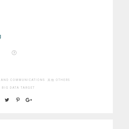
AND COMMUNICATIONS
其他 OTHERS
:
BIG DATA
TARGET