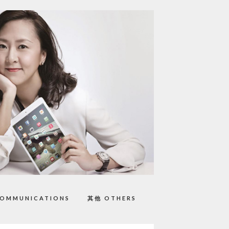
OMMUNICATIONS
其他 OTHERS