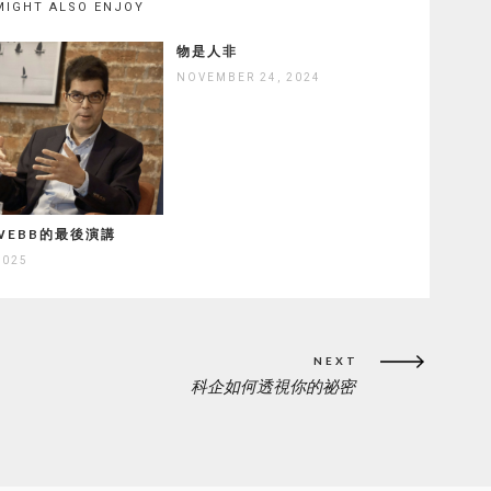
MIGHT ALSO ENJOY
物是人非
NOVEMBER 24, 2024
 WEBB的最後演講
2025
NEXT
科企如何透視你的祕密
NEXT
POST: