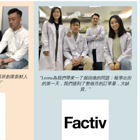
們這班創業新鮮人
"Leona為我們帶來一了個頭痛的問題：報導出街
"
的第一天，我們接到了整個月的訂單量，大缺
貨。"