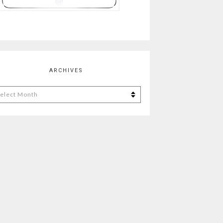
ARCHIVES
chives