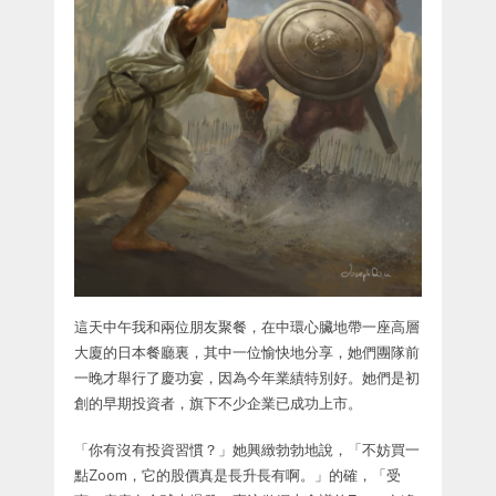
這天中午我和兩位朋友聚餐，在中環心臟地帶一座高層
大廈的日本餐廳裏，其中一位愉快地分享，她們團隊前
一晚才舉行了慶功宴，因為今年業績特別好。她們是初
創的早期投資者，旗下不少企業已成功上市。
「你有沒有投資習慣？」她興緻勃勃地說，「不妨買一
點Zoom，它的股價真是長升長有啊。」的確，「受