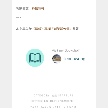
相關舊文：
科技霸權
***
本文率先於
《晴報》專欄「創業群俠傳」
見報
CATEGORY:
初創 STARTUPS
關於創業 ENTREPRENEURSHIP
TAGS:
FAANG
NETFLIX
ZOOM