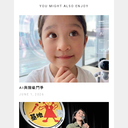
YOU MIGHT ALSO ENJOY
AI與階級鬥爭
JUNE 1, 2026