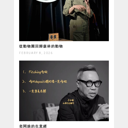
從動物園回歸森林的動物
FEBRUARY 8, 2026
老闆娘的生意經