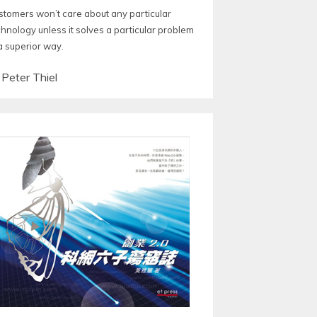
stomers won’t care about any particular
chnology unless it solves a particular problem
a superior way.
—
Peter Thiel