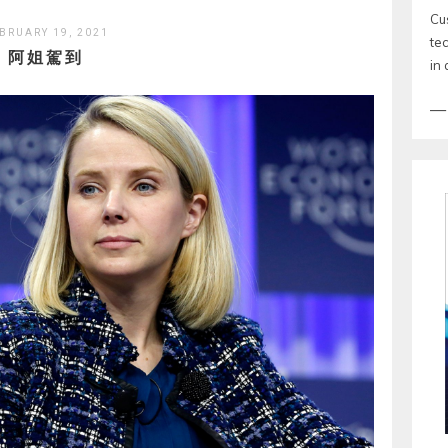
Cu
BRUARY 19, 2021
te
阿姐駕到
in 