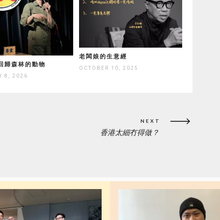
老闆娘的生意經
回歸森林的動物
OCTOBER 10, 2025
 8, 2026
NEXT
香港太細冇得做？
NEXT
POST: