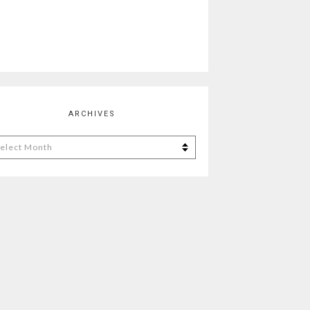
ARCHIVES
chives