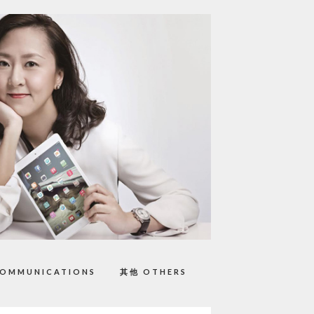
OMMUNICATIONS
其他 OTHERS