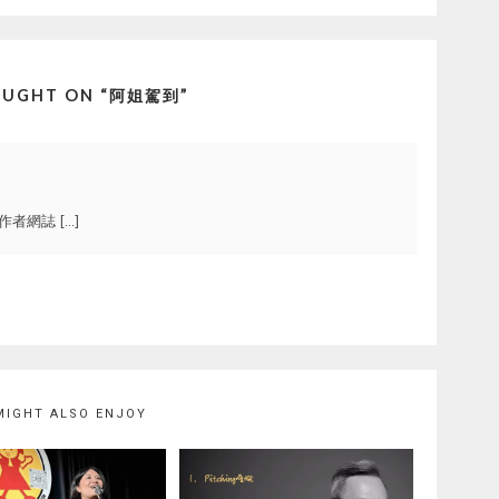
UGHT ON “
阿姐駕到
”
者網誌 […]
MIGHT ALSO ENJOY