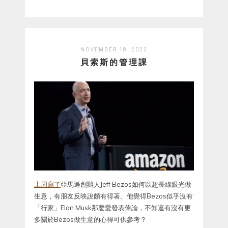
NOVEMBER 18, 2022
貝索斯的管理課
上周寫了
亞馬遜創辦人Jeff Bezos如何以超長線眼光做
生意，有朋友反映說頗有得著。他覺得Bezos似乎沒有
「行家」Elon Musk那麼愛發表偉論，不知還有沒有更
多關於Bezos做生意的心得可供參考？