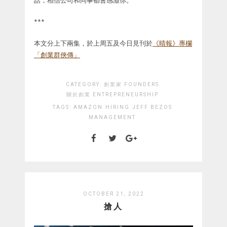
話，相信公司和同事都會感激你。
***
本文分上下兩集，於上周五及今日見刊於
《晴報》專欄
「創業群俠傳」
CATEGORY:
創業家 FOUNDERS
關於創業 ENTREPRENEURSHIP
TAGS:
AMAZON
HIRING
JEFF BEZOS
MANAGEMENT
OCTOBER 21, 2022
搶人