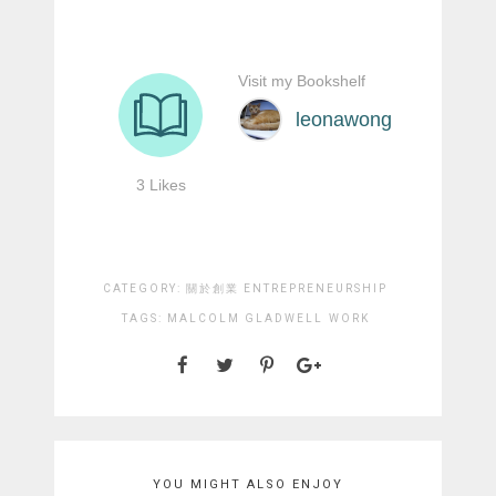
CATEGORY:
關於創業 ENTREPRENEURSHIP
TAGS:
MALCOLM GLADWELL
WORK
YOU MIGHT ALSO ENJOY