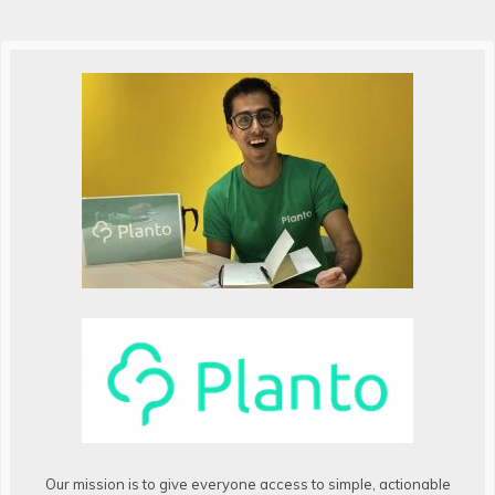
Our mission is to give everyone access to simple, actionable