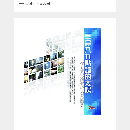
—
Colin Powell