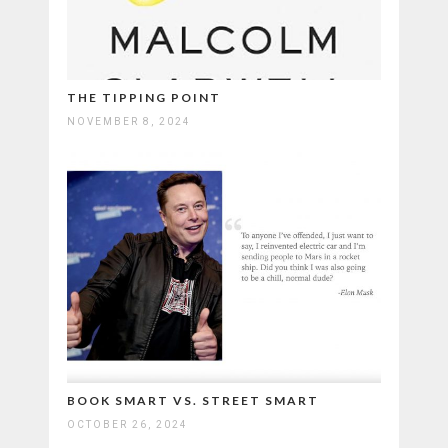
THE TIPPING POINT
NOVEMBER 8, 2024
BOOK SMART VS. STREET SMART
OCTOBER 26, 2024