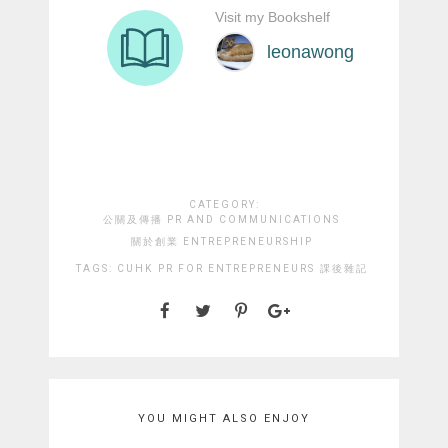
CATEGORY:
公關及傳播 PR AND COMMUNICATIONS
關於創業 ENTREPRENEURSHIP
TAGS:
CUHK
PR FOR ENTREPRENEURS
課後雜記
YOU MIGHT ALSO ENJOY