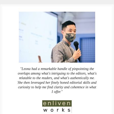
"Leona had a remarkable handle of pinpointing the
overlaps among what's intriguing to the editors, what's
relatable to the readers, and what's authentically me.
She then leveraged her finely honed editorial skills and
curiosity to help me find clarity and coherence in what
I offer."