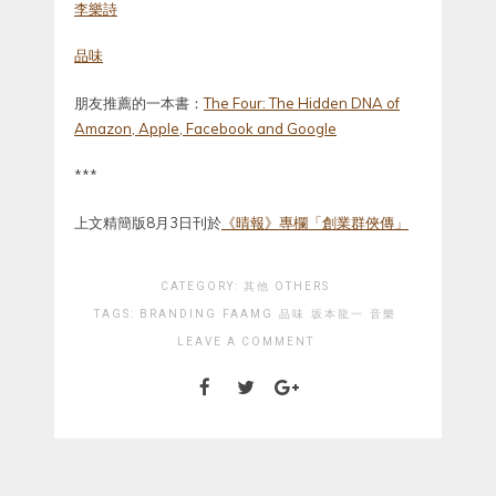
李樂詩
品味
朋友推薦的一本書：
The Four: The Hidden DNA of
Amazon, Apple, Facebook and Google
***
上文精簡版8月3日刊於
《晴報》專欄「創業群俠傳」
CATEGORY:
其他 OTHERS
TAGS:
BRANDING
FAAMG
品味
坂本龍一
音樂
LEAVE A COMMENT