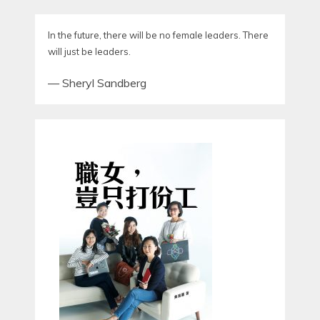
In the future, there will be no female leaders. There
will just be leaders.
—
Sheryl Sandberg