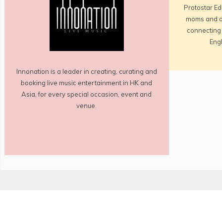
Protostar Ed
moms and d
connecting 
Engl
Innonation is a leader in creating, curating and
booking live music entertainment in HK and
Asia, for every special occasion, event and
venue.