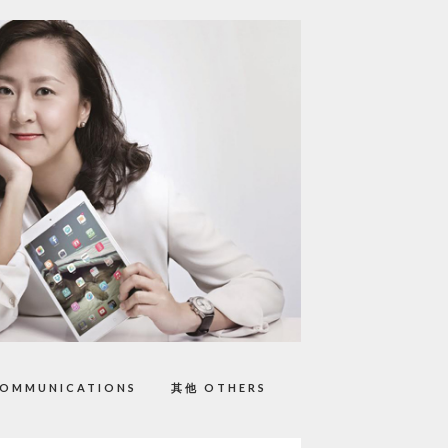
OMMUNICATIONS
其他 OTHERS