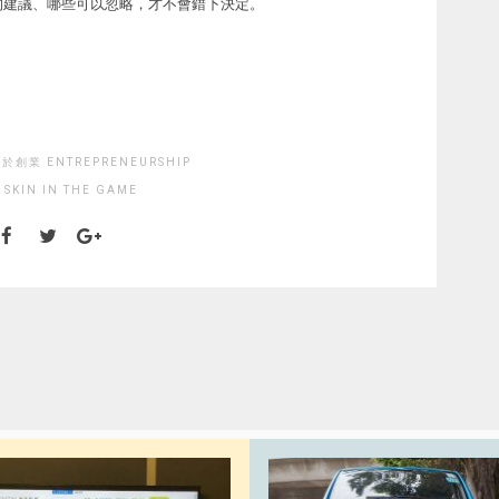
的建議、哪些可以忽略，才不會錯下決定。
於創業 ENTREPRENEURSHIP
:
SKIN IN THE GAME