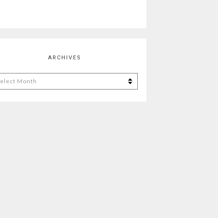
ARCHIVES
chives