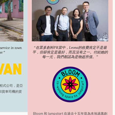
“在眾多創科PR當中，Leona的收費肯定不是最
service in town.
平，但卻肯定是最好，而且沒有之一。付給她的
er.”
每一元，我們都認為是物超所值。”
用程式公司，是亞
和貨車司機的貨
Bloom 和 Jumpstart 在過去十五年曾為本地過萬創