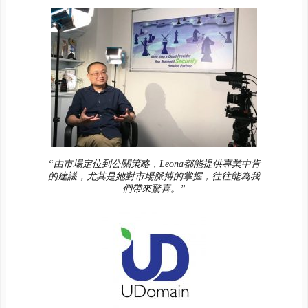
“由市場定位到公關策略，Leona都能提供專業中肯
的建議，尤其是她對市場脈搏的掌握，往往能為我
們帶來驚喜。”