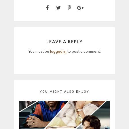
LEAVE A REPLY
You must be
logged in
to post a comment.
YOU MIGHT ALSO ENJOY