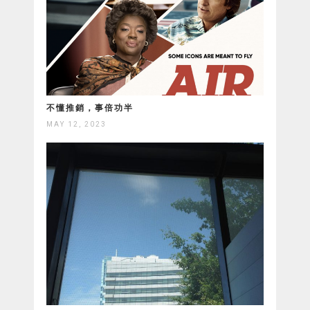
不懂推銷，事倍功半
MAY 12, 2023