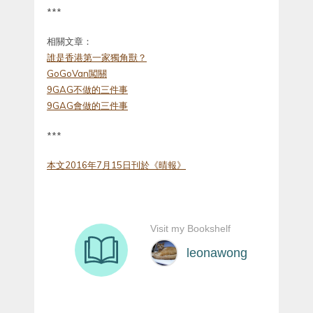
***
相關文章：
誰是香港第一家獨角獸？
GoGoVan闖關
9GAG不做的三件事
9GAG會做的三件事
***
本文2016年7月15日刊於《晴報》