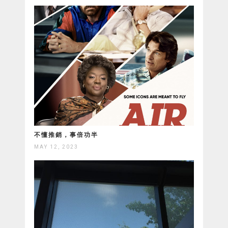
不懂推銷，事倍功半
MAY 12, 2023