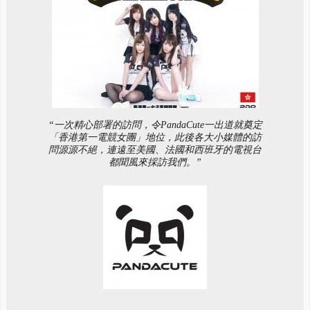
“一次精心部署的訪問，令PandaCute一出道就奠定
「香港第一電競女團」地位，此後各大小媒體的訪
問源源不絕，連遠至美國、法國和西班牙的電視台
都聞風來採訪我們。”