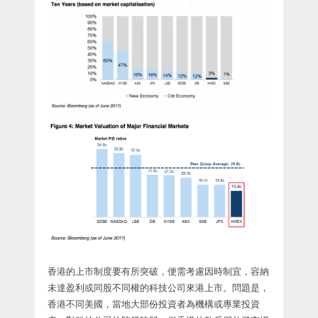
香港的上市制度要有所突破，便需考慮因時制宜，容納
未達盈利或同股不同權的科技公司來港上市。問題是，
香港不同美國，當地大部份投資者為機構或專業投資