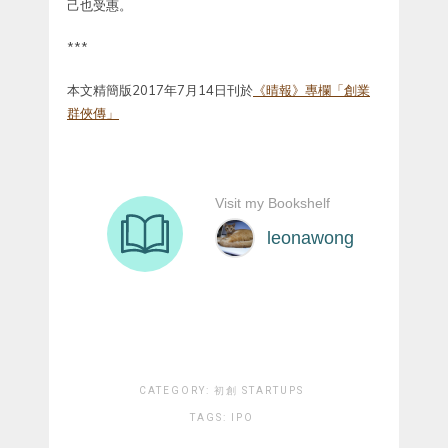
己也受惠。
***
本文精簡版2017年7月14日刊於
《晴報》專欄「創業
群俠傳」
CATEGORY:
初創 STARTUPS
TAGS:
IPO