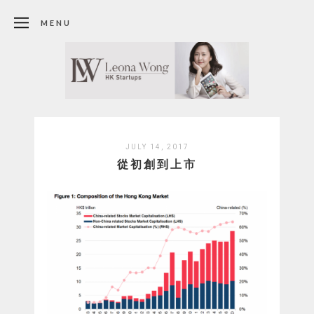
MENU
JULY 14, 2017
從初創到上市