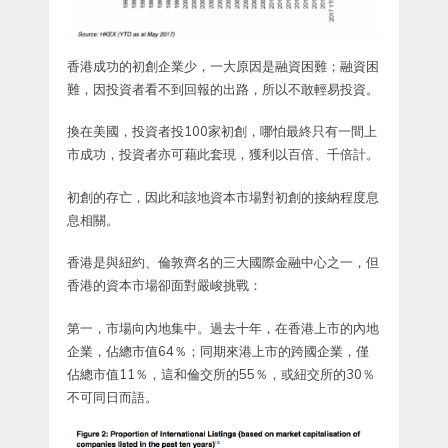
香港成功的初創企業少，一大原因是融資困難；融資困
難，因投資者看不到回報的出路，所以不敢輕易投資。
換在美國，投資者投100家初創，哪怕最終只有一間上
市成功，投資者亦可藉此套現，獲利以百倍、千倍計。
初創的存亡，因此和該地資本市場對初創的接納程度息
息相關。
香港是與紐約、倫敦齊名的三大國際金融中心之一，但
香港的資本市場卻面對嚴峻挑戰：
第一，市場向內地集中。過去十年，在香港上市的內地
企業，佔總市值64％；同期來港上市的跨國企業，僅
佔總市值11％，這和倫交所的55％，或紐交所的30％
不可同日而語。