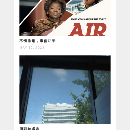
不懂推銷，事倍功半
MAY 12, 2023
回到數碼港