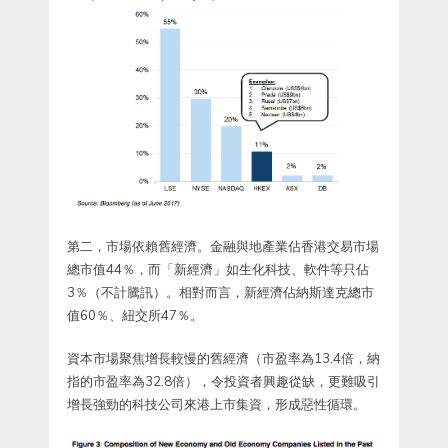
第二，市場依賴舊經濟。金融與地產業佔香港交易市場
總市值44％，而「新經濟」如生化科技、軟件等只佔
3％（不計騰訊）。相對而言，新經濟佔納斯達克總市
值60％、紐交所47％。
資本市場聚焦增長較慢的舊經濟（市盈率為13.4倍，納
指的市盈率為32.8倍），令投資者興趣從缺，更難吸引
增長強勁的科技公司來港上市集資，形成惡性循環。