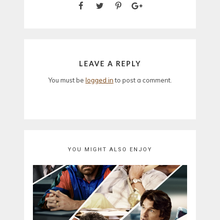
LEAVE A REPLY
You must be
logged in
to post a comment.
YOU MIGHT ALSO ENJOY