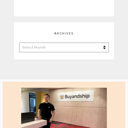
ARCHIVES
Archives