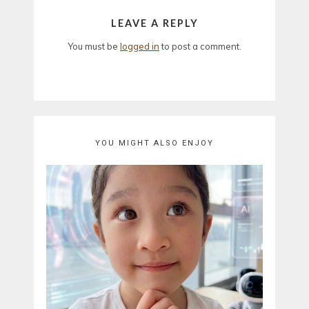
LEAVE A REPLY
You must be
logged in
to post a comment.
YOU MIGHT ALSO ENJOY