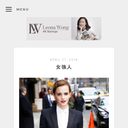
MENU
APRIL 27, 2018
女強人