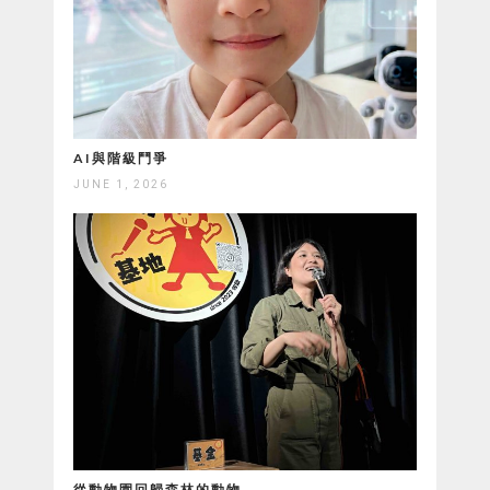
AI與階級鬥爭
JUNE 1, 2026
從動物園回歸森林的動物