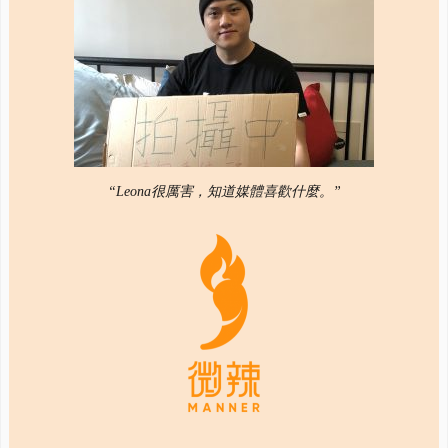
“Leona很厲害，知道媒體喜歡什麼。”