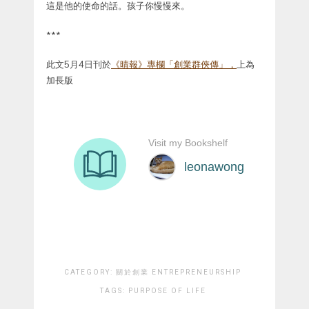
這是他的使命的話。孩子你慢慢來。
***
此文5月4日刊於
《晴報》專欄「創業群俠傳」，
上為
加長版
CATEGORY:
關於創業 ENTREPRENEURSHIP
TAGS:
PURPOSE OF LIFE