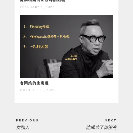
FEBRUARY 8, 2026
老闆娘的生意經
OCTOBER 10, 2025
Post
PREVIOUS
NEXT
navigation
女強人
他成功了你沒有
PREVIOUS
NEXT