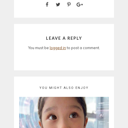
LEAVE A REPLY
You must be
logged in
to post a comment.
YOU MIGHT ALSO ENJOY