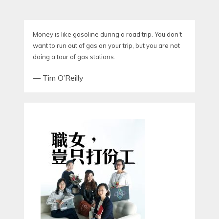
POST:
POST:
Money is like gasoline during a road trip. You don’t
want to run out of gas on your trip, but you are not
doing a tour of gas stations.
—
Tim O’Reilly