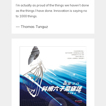
I’m actually as proud of the things we haven’t done
as the things I have done. Innovation is saying no
to 1000 things.
—
Thomas Tunguz