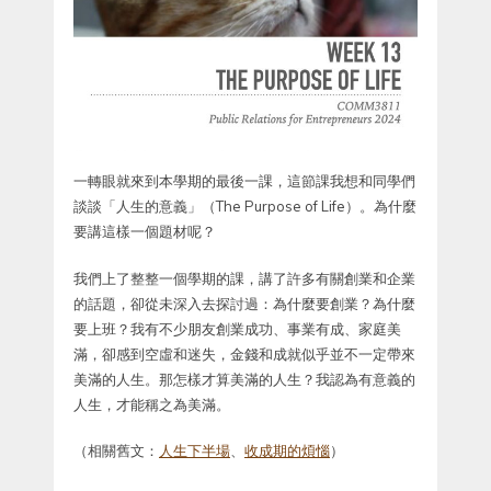
一轉眼就來到本學期的最後一課，這節課我想和同學們
談談「人生的意義」（The Purpose of Life）。為什麼
要講這樣一個題材呢？
我們上了整整一個學期的課，講了許多有關創業和企業
的話題，卻從未深入去探討過：為什麼要創業？為什麼
要上班？我有不少朋友創業成功、事業有成、家庭美
滿，卻感到空虛和迷失，金錢和成就似乎並不一定帶來
美滿的人生。那怎樣才算美滿的人生？我認為有意義的
人生，才能稱之為美滿。
（相關舊文：
人生下半場
、
收成期的煩惱
）