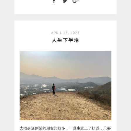
APRIL 28, 2023
人生下半場
大概身邊創業的朋友比較多，一旦生意上了軌道，只要