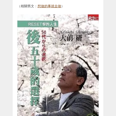
（相關舊文：
想做的事就去做
）