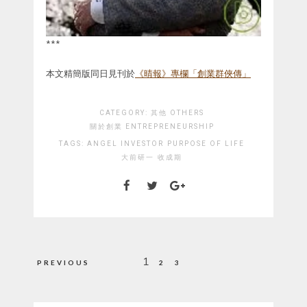
***
本文精簡版同日見刊於
《晴報》專欄「創業群俠傳」
CATEGORY:
其他 OTHERS
關於創業 ENTREPRENEURSHIP
TAGS:
ANGEL INVESTOR
PURPOSE OF LIFE
大前研一
收成期
Posts
1
PREVIOUS
2
3
pagination