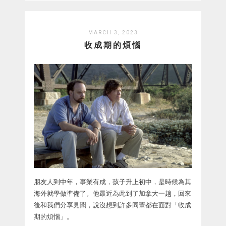
MARCH 3, 2023
收成期的煩惱
朋友人到中年，事業有成，孩子升上初中，是時候為其
海外就學做準備了。他最近為此到了加拿大一趟，回來
後和我們分享見聞，說沒想到許多同輩都在面對「收成
期的煩惱」。