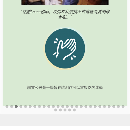
"感謝Leona協助。沒你在我們搞不成這種高質的聚
會呢。"
讚賞公民是一場旨在讓創作可以當飯吃的運動