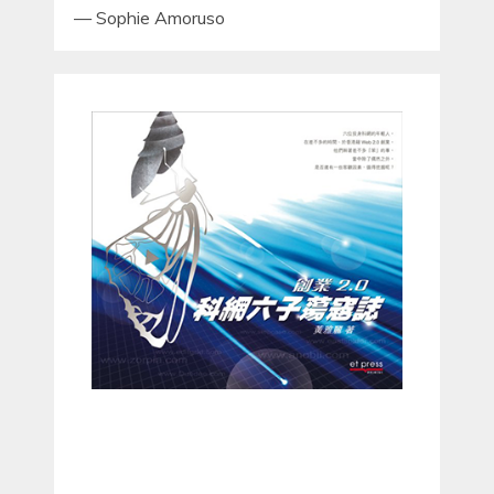
—
Sophie Amoruso