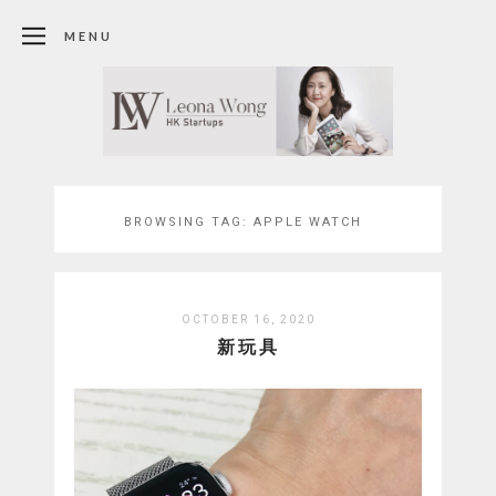
MENU
BROWSING TAG:
APPLE WATCH
OCTOBER 16, 2020
新玩具