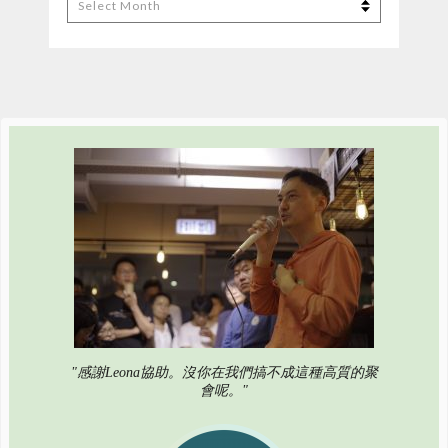
Archives
"感謝Leona協助。沒你在我們搞不成這種高質的聚
會呢。"