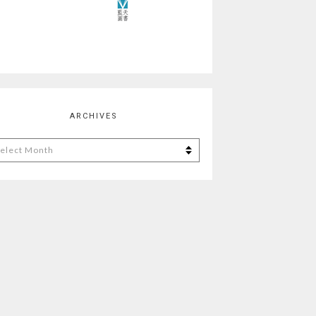
ARCHIVES
chives