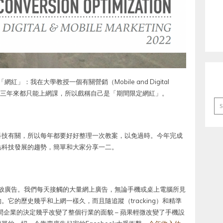
」：我在大學教授一個有關營銷（Mobile and Digital
授課，三年來都只能上網課，所以戲稱自己是「期間限定網紅」。
Ar
科技有關，所以每年都要好好整理一次教案，以免過時。今年完成
點科技發展的趨勢，簡單和大家分享一二。
g，程式自動投放廣告。我們每天接觸的大量網上廣告，無論手機或桌上電腦所見
它的歷史幾乎和上網一樣久，而且隨追蹤（tracking）和精準
但一間企業的決定幾乎改變了整個行業的面貌 – 蘋果輕微改變了手機設