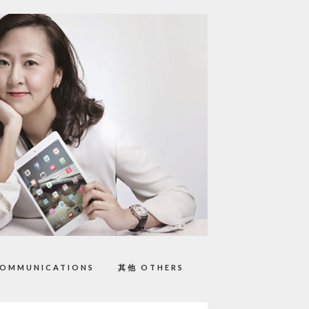
OMMUNICATIONS
其他 OTHERS