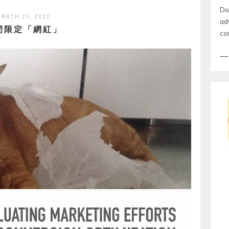
Do
ARCH 25, 2022
ad
間限定「網紅」
co