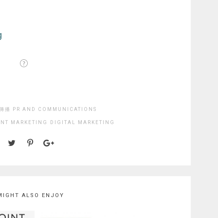
播 PR AND COMMUNICATIONS
NT MARKETING
DIGITAL MARKETING
MIGHT ALSO ENJOY