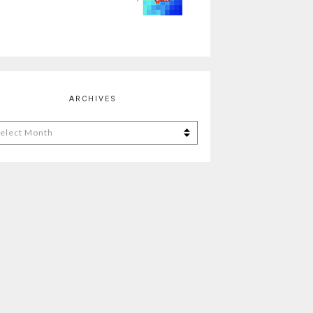
ARCHIVES
chives