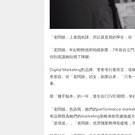
「老闆娘」上過我的課，所以算是我的學生；但
「老闆娘」年紀輕輕就和拍檔創業，7年前自立門戶做D
但到底讓她站穩了陣腳。
Digital Marketing對品牌、零售等行業
來形容。但「老闆娘」叻女，創業以來，「只有一
事。
那「幾乎蝕本」的一年，發生在COVID期間，
「老闆娘」告訴我，她們的performance mar
有品牌因為她們的marketing策略湊效而越
「逆境波」，「老闆娘」也苦惱業務增長緩慢，