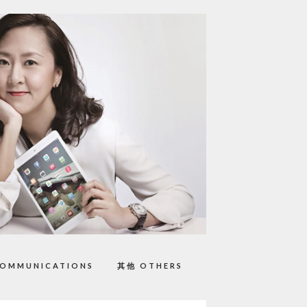
OMMUNICATIONS
其他 OTHERS