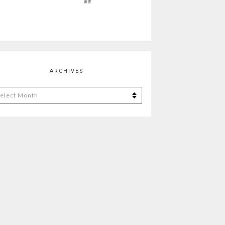
ARCHIVES
chives