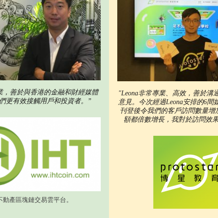
業，善於與香港的金融和財經媒體
"Leona非常專業、高效，善於
們更有效接觸用戶和投資者。”
意見。今次經過Leona安排的6
刊登後令我們的客戶訪問數量增
額都倍數增長，我對於訪問效果
不動產區塊鏈交易雲平台。