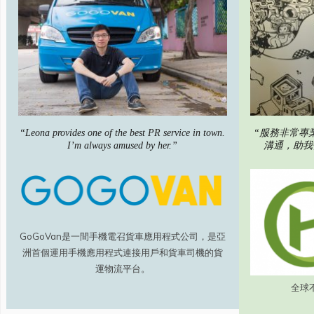
“服務非常專
“Leona provides one of the best PR service in town.
溝通，助我
I’m always amused by her.”
GoGoVan是一間手機電召貨車應用程式公司，是亞
洲首個運用手機應用程式連接用戶和貨車司機的貨
運物流平台。
全球