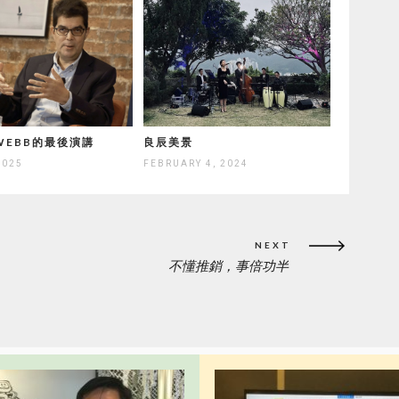
 WEBB的最後演講
良辰美景
2025
FEBRUARY 4, 2024
NEXT
不懂推銷，事倍功半
NEXT
POST: