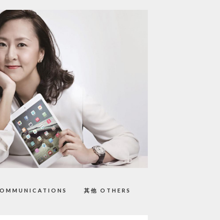
OMMUNICATIONS
其他 OTHERS