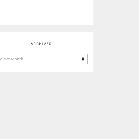
ARCHIVES
chives