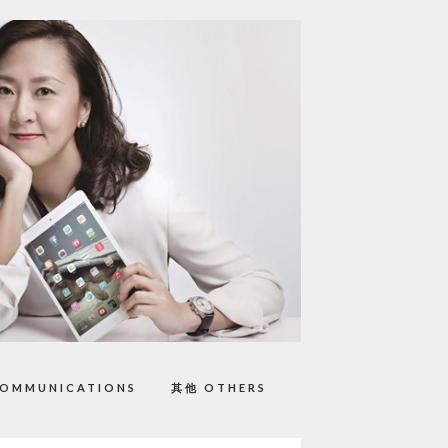
OMMUNICATIONS
其他 OTHERS