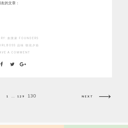
朋友的文章：
ORY:
創業家 FOUNDERS
IRLBOSS
品味
朝花夕拾
AVE A COMMENT
…
130
1
129
NEXT
ion