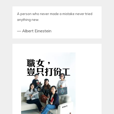
A person who never made a mistake never tried
anything new.
—
Albert Einestein