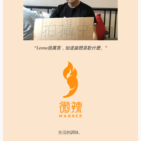
“Leona很厲害，知道媒體喜歡什麼。”
生活的調味。