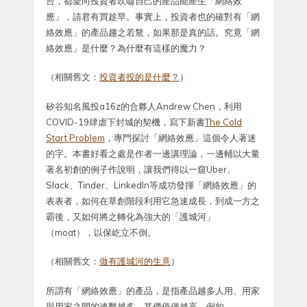
台，都愛向投資者吹噓自己的產品能產生「網絡效
應」，請君有買趁早。事實上，投資者也的確對有「網
絡效應」的產品趨之若鶩，如果那是真的話。究竟「網
絡效應」是什麼？為什麼有這樣的魔力？
（相關舊文：
投資者投的是什麼？
）
矽谷知名風投a16z的合夥人Andrew Chen，利用
COVID-19肆虐下封城的契機，寫下新書
The Cold
Start Problem
，專門探討「網絡效應」這個令人著迷
的字。本書好看之處是作者一邊講理論，一邊輔以大量
著名初創的例子作說明，讓我們得以一窺Uber、
Slack、Tinder、LinkedIn等成功發揮「網絡效應」的
表表者，如何在草創階段利用它急速成長，到成一方之
霸後，又如何將之轉化為強大的「護城河」
（moat），以保屹立不倒。
（相關舊文：
做有護城河的生意
）
所謂有「網絡效應」的產品，是指產品越多人用、用家
與用家之間的連繫越多、其價值便越高。例如