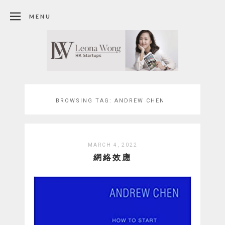
MENU
BROWSING TAG:
ANDREW CHEN
MARCH 4, 2022
網絡效應