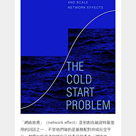
「網絡效應」（network effect）是初創在融資時最濫
用的詞語之一，不管他們做的是服務配對抑或社交平