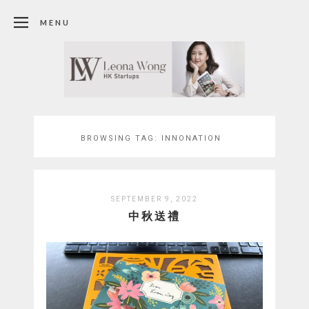
MENU
BROWSING TAG:
INNONATION
SEPTEMBER 9, 2022
中秋送禮