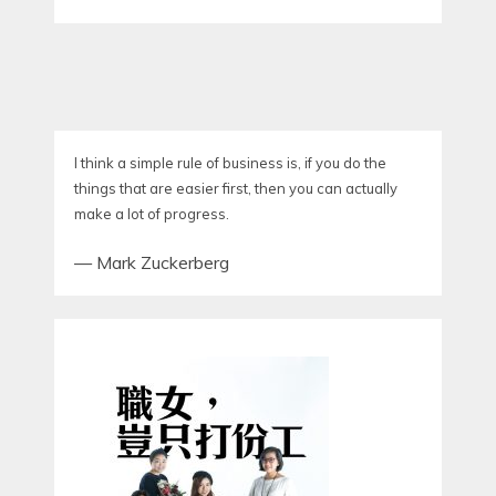
I think a simple rule of business is, if you do the
things that are easier first, then you can actually
make a lot of progress.
—
Mark Zuckerberg