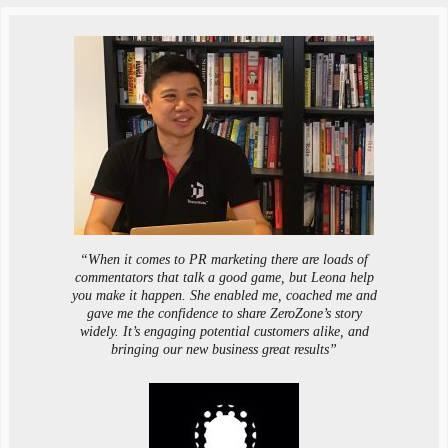
“When it comes to PR marketing there are loads of
commentators that talk a good game, but Leona help
you make it happen. She enabled me, coached me and
gave me the confidence to share ZeroZone’s story
widely. It’s engaging potential customers alike, and
bringing our new business great results”