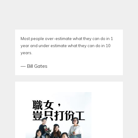
Most people over-estimate what they can do in 1
year and under estimate what they can do in 10
years.
—
Bill Gates