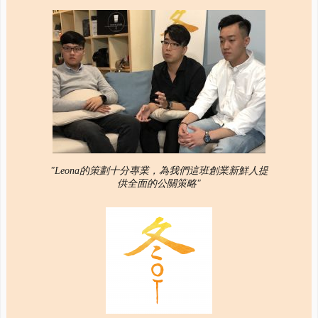
"Leona的策劃十分專業，為我們這班創業新鮮人提
供全面的公關策略"