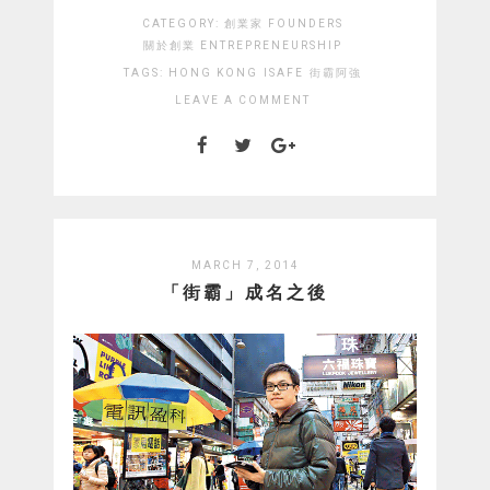
CATEGORY:
創業家 FOUNDERS
關於創業 ENTREPRENEURSHIP
TAGS:
HONG KONG
ISAFE
街霸阿強
LEAVE A COMMENT
MARCH 7, 2014
「街霸」成名之後