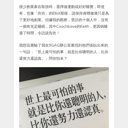
很少創業家在取捨時，選擇做運動或好好睡覺，即使
有，也像「街坊」的Elliot那樣，說保持身體健康只是為
了更好地創業。但據我的觀察，受訪的十個人中，沒有
一個有充足睡眠，其中Coachbase的Keith，更因病睡
過了時間，令訪談告吹！
我想這應驗了我在9GAG辦公室裏找到他們張貼出來的
一句話：「世上最可怕的事，就是比你聰明的人，比你
還努力還認真。」問你怕未？