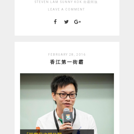
STEVEN LAM
SUNNY KOK
街霸阿強
LEAVE A COMMENT
FEBRUARY 28, 2016
香江第一街霸