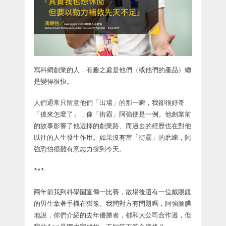
寫科網創業的人，有趣之處是他們（或他們的產品）總
是變得很快。
人們通常只留意他們「出場」的那一瞬，我卻很好奇
「後來怎麼了」，像「街霸」阿強便是一例。他創業前
的故事影響了他選擇的創業路、而過去的經歷也在對他
以往的人生發生作用。如果沒有當「街霸」的磨練，阿
強恐怕很難有意志力撐到今天。
***
兩年前我到科學園宣傳一比賽，散場後還有一位戴眼鏡
的男生拿著手機在猶豫。我問對方有問題嗎，阿強腼腆
地說，你們介紹的去年優勝者，都和大公司合作過，但