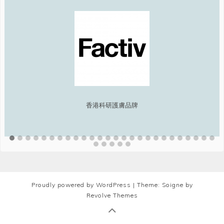
香港科研護膚品牌
Proudly powered by WordPress
|
Theme: Soigne by
Revolve Themes