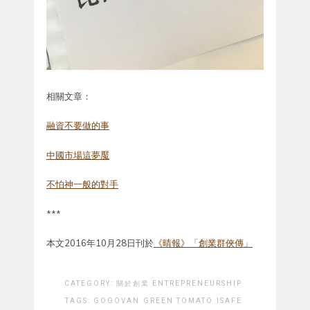
相關文章：
融資不要做的事
中國市場這夢魘
不怕神一般的對手
***
本文2016年10月28日刊於
《晴報》「創業群俠傳」
CATEGORY:
關於創業 ENTREPRENEURSHIP
TAGS:
GOGOVAN
GREEN TOMATO
ISAFE