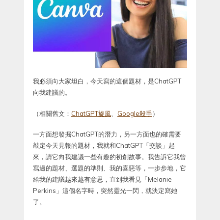
我必須向大家坦白，今天寫的這個題材，是ChatGPT
向我建議的。
（相關舊文：
ChatGPT旋風
、
Google殺手
）
一方面想發掘ChatGPT的潛力，另一方面也的確需要
敲定今天見報的題材，我就和ChatGPT「交談」起
來，請它向我建議一些有趣的初創故事。我告訴它我曾
寫過的題材、選題的準則、我的喜惡等，一步步地，它
給我的建議越來越有意思，直到我看見「Melanie
Perkins」這個名字時，突然靈光一閃，就決定寫她
了。