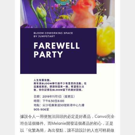
據說令人一用便無法回頭的必定是好產品，Canva完全
符合這個條件。而Melanie開發這個產品的初心，正是
以「化繁為簡」為出發點，讓不諳設計的人也可輕易做