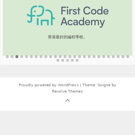
香港最好的編程學校。
Proudly powered by WordPress
|
Theme: Soigne by
Revolve Themes