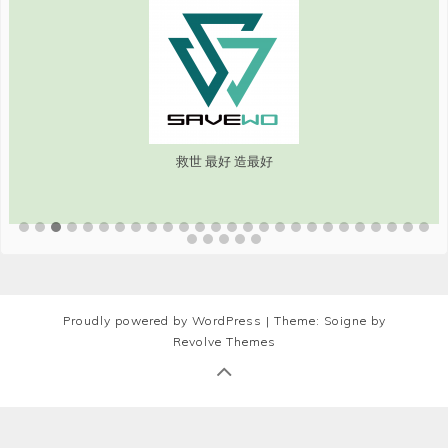
救世 最好 造最好
Proudly powered by WordPress
|
Theme: Soigne by
Revolve Themes