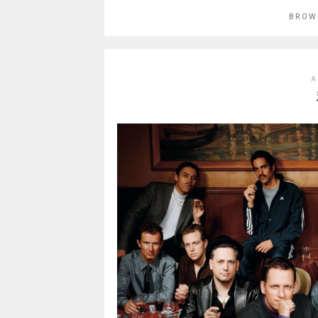
BROW
A