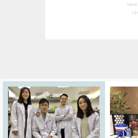
TAGS
LE