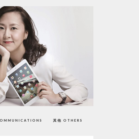
OMMUNICATIONS
其他 OTHERS