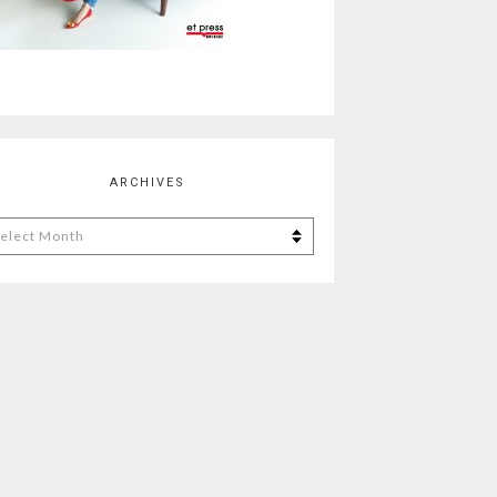
ARCHIVES
chives