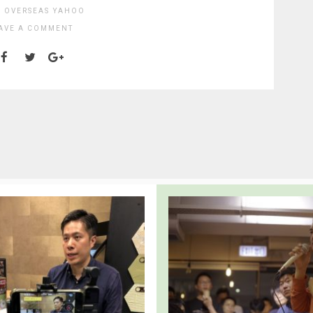
:
OVERSEAS
YAHOO
AVE A COMMENT