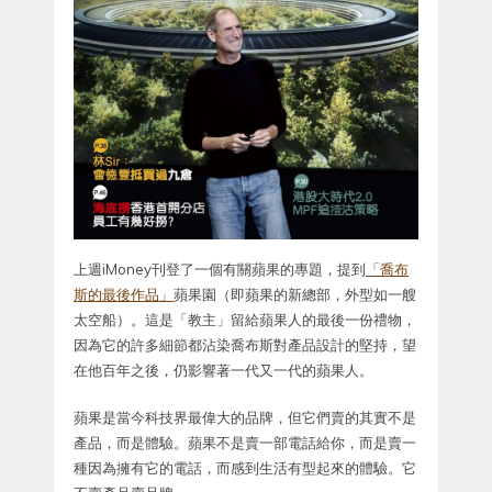
上週iMoney刊登了一個有關蘋果的專題，提到
「喬布
斯的最後作品」
蘋果園（即蘋果的新總部，外型如一艘
太空船）。這是「教主」留給蘋果人的最後一份禮物，
因為它的許多細節都沾染喬布斯對產品設計的堅持，望
在他百年之後，仍影響著一代又一代的蘋果人。
蘋果是當今科技界最偉大的品牌，但它們賣的其實不是
產品，而是體驗。蘋果不是賣一部電話給你，而是賣一
種因為擁有它的電話，而感到生活有型起來的體驗。它