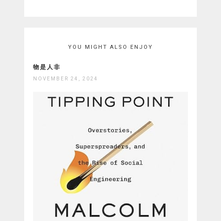
YOU MIGHT ALSO ENJOY
物是人非
NOVEMBER 24, 2024