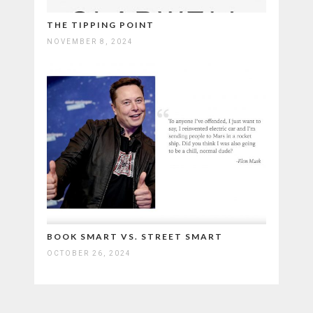
THE TIPPING POINT
NOVEMBER 8, 2024
BOOK SMART VS. STREET SMART
OCTOBER 26, 2024