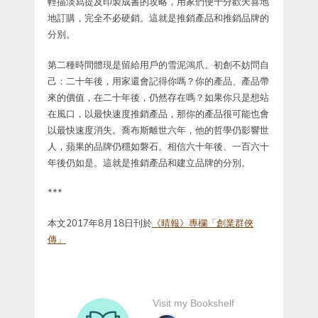
輕描淡寫提及印製成書的攻略，用家們便十分歡天喜地
地訂購，完全不必硬銷。這就是推銷產品和推銷品牌的
分別。
第二種時間體現是留給用戶的雪泥鴻爪。初創不妨問自
己：二十年後，用家還會記得你嗎？你的產品、產品帶
來的價值，在二十年後，仍然存在嗎？如果你只是想站
在風口，以最快速度推銷產品，那你的產品很可能也會
以最快速度消失。喬布斯離世六年，他的哲學仍影響世
人，蘋果的品牌仍穩如磐石。相信六十年後、一百六十
年後仍如是。這就是推銷產品和建立品牌的分別。
***
本文2017年8月18日刊於
《晴報》專欄「創業群俠
傳」