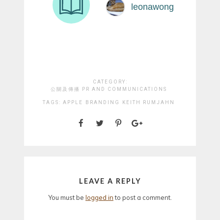
CATEGORY:
公關及傳播 PR AND COMMUNICATIONS
TAGS:
APPLE
BRANDING
KEITH RUMJAHN
LEAVE A REPLY
You must be
logged in
to post a comment.