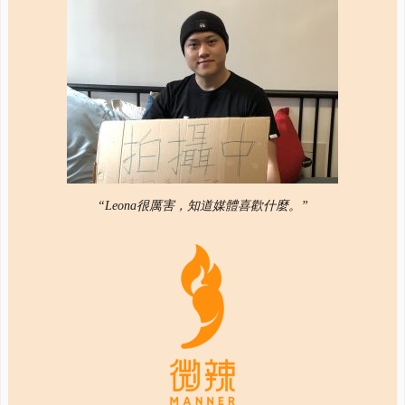
“Leona很厲害，知道媒體喜歡什麼。”