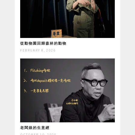
從動物園回歸森林的動物
FEBRUARY 8, 2026
老闆娘的生意經
OCTOBER 10, 2025