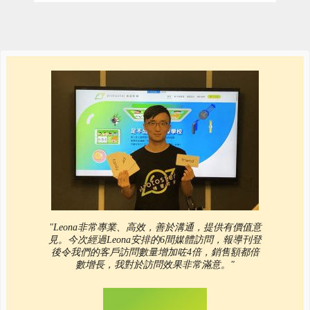
"Leona非常專業、高效，善於溝通，提供有價值意
見。今次經過Leona安排的6間媒體訪問，報導刊登
後令我們的客戶訪問數量增加咗4倍，銷售額都倍
數增長，我對於訪問效果非常滿意。"