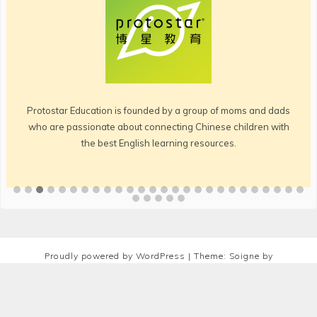
Protostar Education is founded by a group of moms and dads
who are passionate about connecting Chinese children with
the best English learning resources.
Proudly powered by WordPress
|
Theme: Soigne by
Revolve Themes