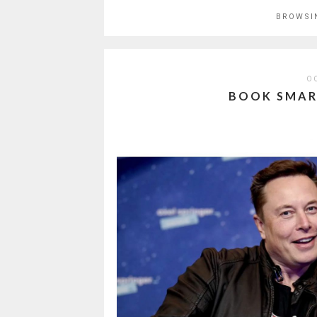
BROWSI
O
BOOK SMAR