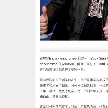
在有關Entrepreneurship的話題中，Book Sm
accelerator「iDendron」開幕，舉行了一個ful
言順請來幾位創業好友暢談一番。
當時我請的四位創業朋友中，兩位是畢業自名校
作幾年後才回港創業。另外兩位創業朋友，一位有
下第一桶金，然後才創業；另一位則以每天只工
務自由，還開班授徒。
這是好幾年前的事了，討論內容我已忘掉，但我