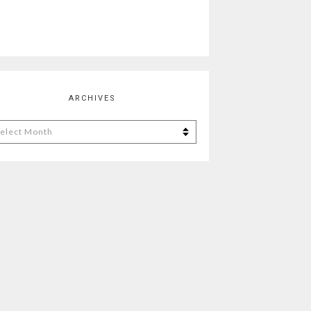
ARCHIVES
chives