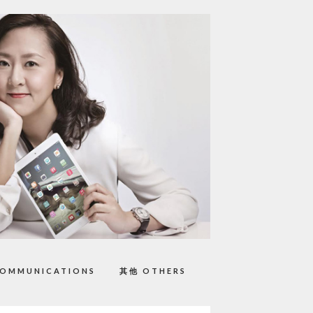
OMMUNICATIONS
其他 OTHERS