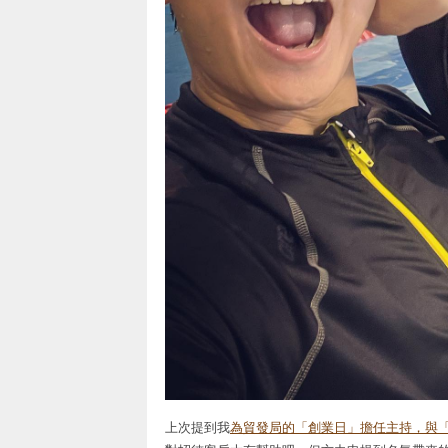
上次提到我
為貿發局的「創業日」擔任主持，與