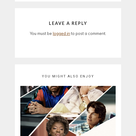
LEAVE A REPLY
You must be
logged in
to post a comment.
YOU MIGHT ALSO ENJOY