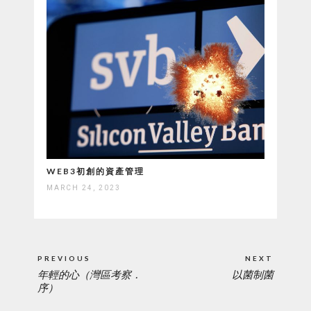
WEB3初創的資產管理
MARCH 24, 2023
Post
PREVIOUS
NEXT
navigation
年輕的心（灣區考察．
以菌制菌
PREVIOUS
NEXT
序）
POST:
POST: