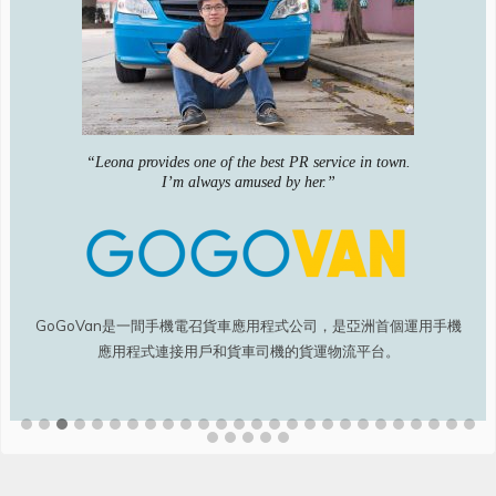
“Leona provides one of the best PR service in town.
I’m always amused by her.”
GoGoVan是一間手機電召貨車應用程式公司，是亞洲首個運用手機
應用程式連接用戶和貨車司機的貨運物流平台。