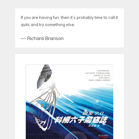
If you are having fun, then it’s probably time to call it
quits and try something else.
—
Richard Branson