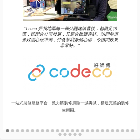
“Leona 畀我地嘅每一個公關建議背後，都做足功
課，既配合公司發展，又迎合媒體喜好。訪問前佢
會好細心做準備，仲會幫我放鬆心情，令訪問效果
非常好。”
一站式裝修服務平台，致力將裝修風險一減再減，構建完整的裝修
生態圈。