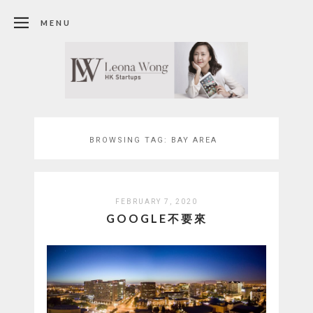
MENU
BROWSING TAG:
BAY AREA
FEBRUARY 7, 2020
GOOGLE不要來