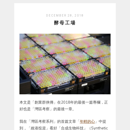
DECEMBER 28, 2018
酵母工場
本文是「創業群俠傳」在2018年的最後一篇專欄，正
好也是「灣區考察」的最後一章。
我在「灣區考察系列」的首篇文章「
年輕的心
」中提
到，「維港投資」看好「合成生物科技」（Synthetic