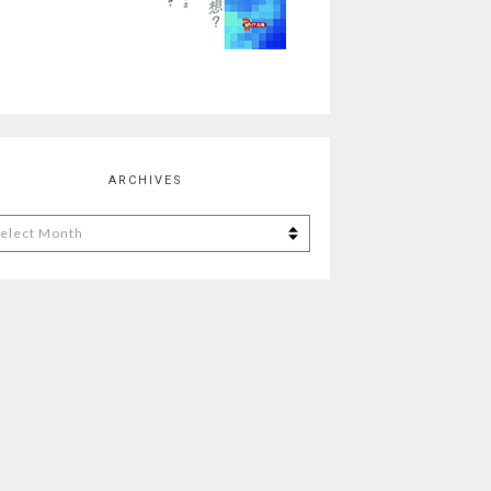
ARCHIVES
chives