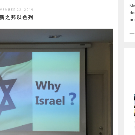
Mon
VEMBER 22, 2019
don
新之邦以色列
are