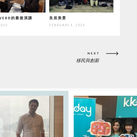
 WEBB的最後演講
良辰美景
2025
FEBRUARY 4, 2024
NEXT
移民與創新
NEXT
POST: