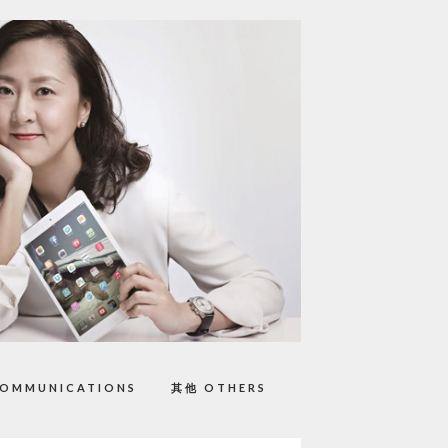
OMMUNICATIONS
其他 OTHERS