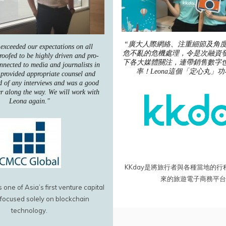
“廣大人際網絡、注重細節及角
exceeded our expectations on all
危不亂的危機處理，令是次融資
roofed to be highly driven and pro-
下各大媒體關注，連帶銷售數字
onnected to media and journalists in
率！Leona這個「定心丸」
provided appropriate counsel and
d of any interviews and was a good
er along the way. We will work with
Leona again."
KKday是將旅行者與各種當地的
來的旅遊電子商務平
one of Asia’s first venture capital
 focused solely on blockchain
technology.