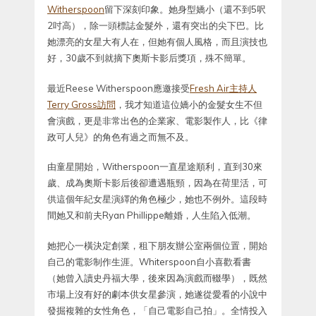
Witherspoon
留下深刻印象。她身型嬌小（還不到5呎
2吋高），除一頭標誌金髮外，還有突出的尖下巴。比
她漂亮的女星大有人在，但她有個人風格，而且演技也
好，30歲不到就摘下奧斯卡影后獎項，殊不簡單。
最近Reese Witherspoon應邀接受
Fresh Air主持人
Terry Gross訪問
，我才知道這位嬌小的金髮女生不但
會演戲，更是非常出色的企業家、電影製作人，比《律
政可人兒》的角色有過之而無不及。
由童星開始，Witherspoon一直星途順利，直到30來
歲、成為奧斯卡影后後卻遭遇瓶頸，因為在荷里活，可
供這個年紀女星演繹的角色極少，她也不例外。這段時
間她又和前夫Ryan Phillippe離婚，人生陷入低潮。
她把心一橫決定創業，租下朋友辦公室兩個位置，開始
自己的電影制作生涯。Whiterspoon自小喜歡看書
（她曾入讀史丹福大學，後來因為演戲而輟學），既然
市場上沒有好的劇本供女星參演，她遂從愛看的小說中
發掘複雜的女性角色，「自己電影自己拍」。全情投入