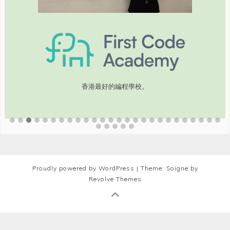
香港最好的編程學校。
Proudly powered by WordPress
|
Theme: Soigne by
Revolve Themes