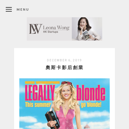
MENU
DECEMBER 6, 2019
奧斯卡影后創業