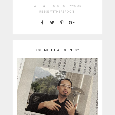
TAGS:
GIRLBOSS
HOLLYWOOD
REESE WITHERSPOON
YOU MIGHT ALSO ENJOY