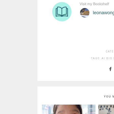
CATE
TAGS:
AI
BIG 
YOU 