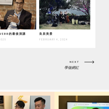
 WEBB的最後演講
良辰美景
2025
FEBRUARY 4, 2024
NEXT
學做網紅
NEXT
POST: