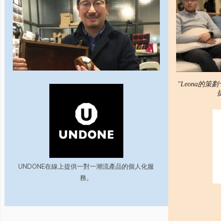
"Leona的
UNDONE在線上提供一對一潮流產品的個人化服
務。