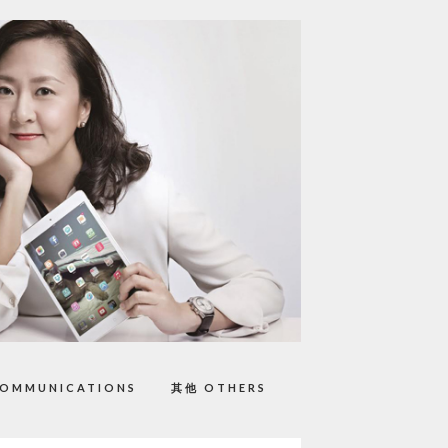
OMMUNICATIONS
其他 OTHERS