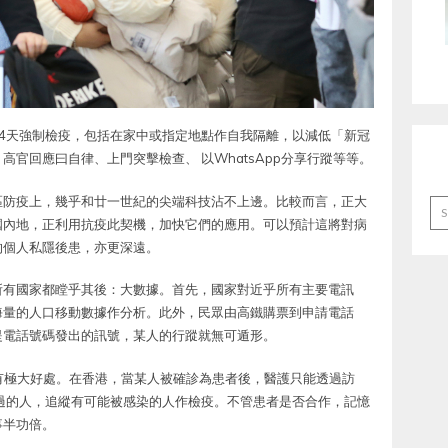
4天強制檢疫，包括在家中或指定地點作自我隔離，以減低「新冠
官回應曰自律、上門突擊檢查、 以WhatsApp分享行蹤等等。
區防疫上，幾乎和廿一世紀的尖端科技沾不上邊。比較而言，正大
Ar
國內地，正利用抗疫此契機，加快它們的應用。可以預計這將對病
的個人私隱後患，亦更深遠。
所有國家都瞠乎其後：大數據。首先，國家對近乎所有主要電訊
海量的人口移動數據作分析。此外，民眾由高鐵購票到申請電話
提電話號碼發出的訊號，某人的行蹤就無可遁形。
ng）上有極大好處。在香港，當某人被確診為患者後，醫護只能透過訪
過的人，追縱有可能被感染的人作檢疫。不管患者是否合作，記憶
事半功倍。