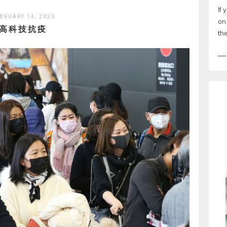
If
BRUARY 14, 2020
on 
高科技抗疫
th