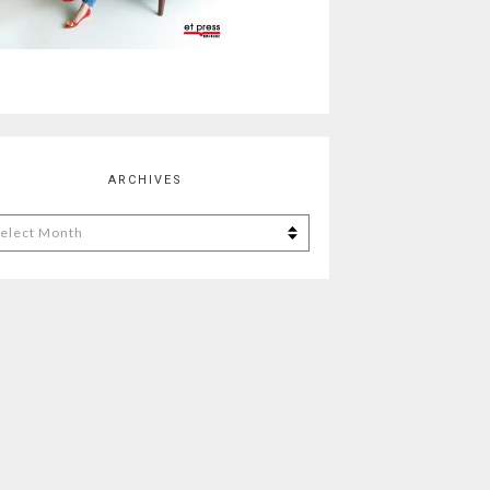
ARCHIVES
chives