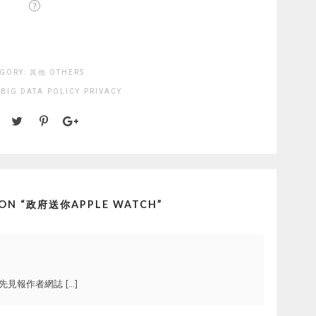
GORY:
其他 OTHERS
BIG DATA
POLICY
PRIVACY
ON “
政府送你APPLE WATCH
”
見報作者網誌 […]