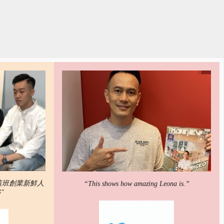
們這班創業新鮮人
“This shows how amazing Leona is.”
"