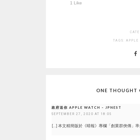
CATE
TAGS:
APPLE
ONE THOUGHT 
政府送你 APPLE WATCH – JPNEST
SEPTEMBER 27, 2020 AT 18:05
[…] 本文精簡版於《晴報》專欄「創業群俠傳」率先