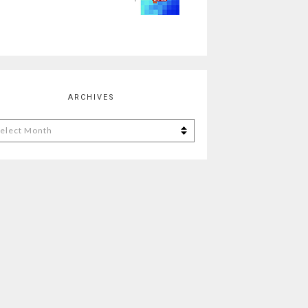
ARCHIVES
chives