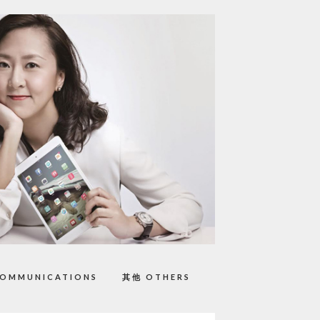
OMMUNICATIONS
其他 OTHERS