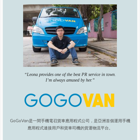
“Leona provides one of the best PR service in town.
I’m always amused by her.”
GoGoVan是一間手機電召貨車應用程式公司，是亞洲首個運用手機
應用程式連接用戶和貨車司機的貨運物流平台。