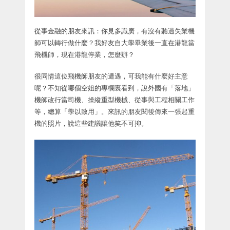
從事金融的朋友來訊：你見多識廣，有沒有聽過失業機
師可以轉行做什麼？我好友自大學畢業後一直在港龍當
飛機師，現在港龍停業，怎麼辦？
很同情這位飛機師朋友的遭遇，可我能有什麼好主意
呢？不知從哪個空姐的專欄裏看到，說外國有「落地」
機師改行當司機、操縱重型機械、從事與工程相關工作
等，總算「學以致用」。來訊的朋友閱後傳來一張起重
機的照片，說這些建議讓他笑不可抑。