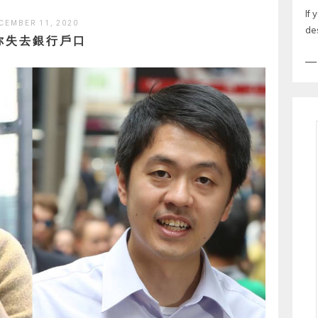
If 
CEMBER 11, 2020
de
你失去銀行戶口