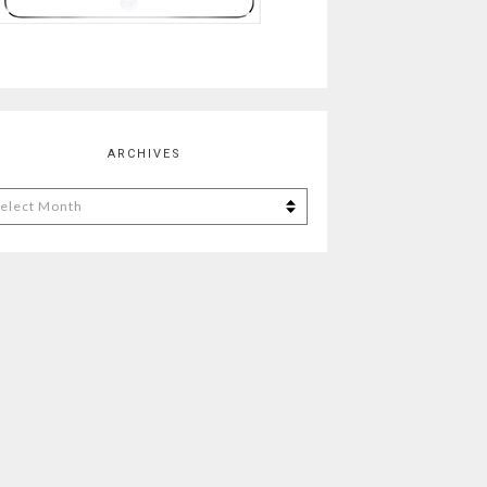
ARCHIVES
chives