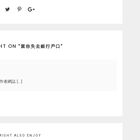
T ON “
當你失去銀行戶口
”
者網誌 […]
MIGHT ALSO ENJOY