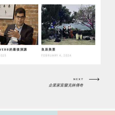
 WEBB的最後演講
良辰美景
2025
FEBRUARY 4, 2024
NEXT
企業家富蘭克林傳奇
NEXT
POST: