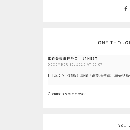
ONE THOUGH
當你失去銀行戶口 – JPNEST
DECEMBER 13, 2020 AT 00:07
[…] 本文於《晴報》專欄「創業群俠傳」率先見報作
Comments are closed.
YOU 