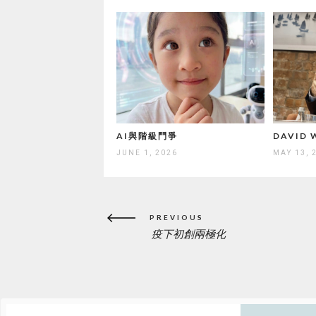
AI與階級鬥爭
DAVID
JUNE 1, 2026
MAY 13, 
Post
PREVIOUS
navigation
疫下初創兩極化
PREVIOUS
POST: