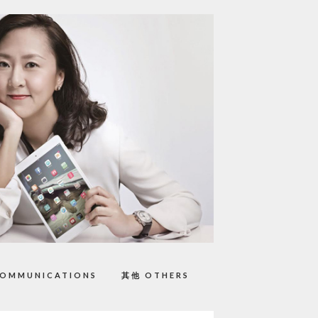
OMMUNICATIONS
其他 OTHERS